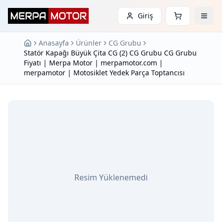
Giriş
Anasayfa
Ürünler
CG Grubu
Statör Kapağı Büyük Çita CG (2) CG Grubu CG Grubu
Fiyatı | Merpa Motor | merpamotor.com |
merpamotor | Motosiklet Yedek Parça Toptancısı
Resim Yüklenemedi