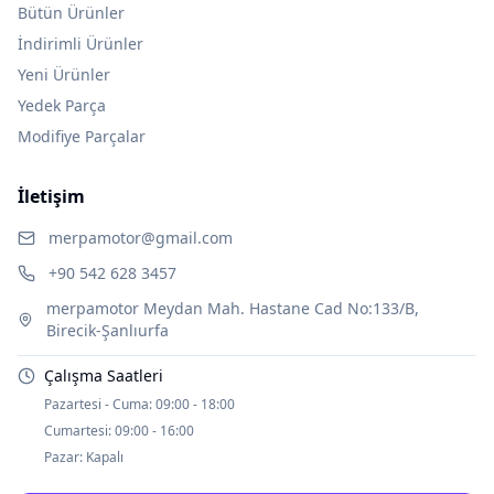
Bütün Ürünler
İndirimli Ürünler
Yeni Ürünler
Yedek Parça
Modifiye Parçalar
İletişim
merpamotor@gmail.com
+90 542 628 3457
merpamotor Meydan Mah. Hastane Cad No:133/B,
Birecik-Şanlıurfa
Çalışma Saatleri
Pazartesi - Cuma:
09:00 - 18:00
Cumartesi:
09:00 - 16:00
Pazar:
Kapalı