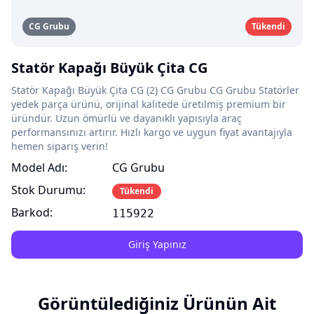
CG Grubu
Tükendi
Statör Kapağı Büyük Çita CG
Statör Kapağı Büyük Çita CG (2) CG Grubu CG Grubu Statörler
yedek parça ürünü, orijinal kalitede üretilmiş premium bir
üründür. Uzun ömürlü ve dayanıklı yapısıyla araç
performansınızı artırır. Hızlı kargo ve uygun fiyat avantajıyla
hemen sipariş verin!
Model Adı:
CG Grubu
Stok Durumu:
Tükendi
Barkod:
115922
Giriş Yapınız
Görüntülediğiniz Ürünün Ait