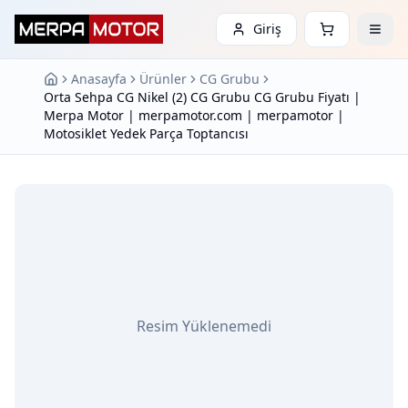
Giriş
Anasayfa
Ürünler
CG Grubu
Orta Sehpa CG Nikel (2) CG Grubu CG Grubu Fiyatı |
Merpa Motor | merpamotor.com | merpamotor |
Motosiklet Yedek Parça Toptancısı
Resim Yüklenemedi