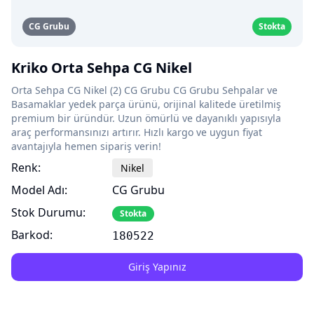
CG Grubu
Stokta
Kriko Orta Sehpa CG Nikel
Orta Sehpa CG Nikel (2) CG Grubu CG Grubu Sehpalar ve
Basamaklar yedek parça ürünü, orijinal kalitede üretilmiş
premium bir üründür. Uzun ömürlü ve dayanıklı yapısıyla
araç performansınızı artırır. Hızlı kargo ve uygun fiyat
avantajıyla hemen sipariş verin!
Renk:
Nikel
Model Adı:
CG Grubu
Stok Durumu:
Stokta
Barkod:
180522
Giriş Yapınız