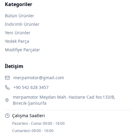
Kategoriler
Bütün Ürünler
İndirimli Ürünler
Yeni Ürünler
Yedek Parça
Modifiye Parçalar
İletişim
merpamotor@gmail.com
+90 542 628 3457
merpamotor Meydan Mah. Hastane Cad No:133/B,
Birecik-Şanlıurfa
Çalışma Saatleri
Pazartesi - Cuma:
09:00 - 18:00
Cumartesi:
09:00 - 16:00