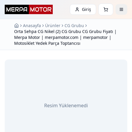
Giriş
Anasayfa
Ürünler
CG Grubu
Orta Sehpa CG Nikel (2) CG Grubu CG Grubu Fiyatı |
Merpa Motor | merpamotor.com | merpamotor |
Motosiklet Yedek Parça Toptancısı
Resim Yüklenemedi