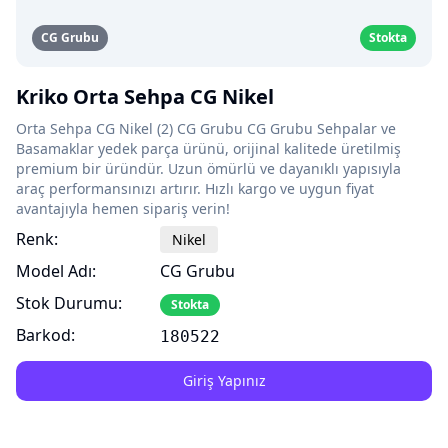
CG Grubu
Stokta
Kriko Orta Sehpa CG Nikel
Orta Sehpa CG Nikel (2) CG Grubu CG Grubu Sehpalar ve
Basamaklar yedek parça ürünü, orijinal kalitede üretilmiş
premium bir üründür. Uzun ömürlü ve dayanıklı yapısıyla
araç performansınızı artırır. Hızlı kargo ve uygun fiyat
avantajıyla hemen sipariş verin!
Renk:
Nikel
Model Adı:
CG Grubu
Stok Durumu:
Stokta
Barkod:
180522
Giriş Yapınız