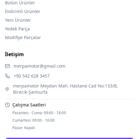
Bütün Ürünler
İndirimli Ürünler
Yeni Ürünler
Yedek Parça
Modifiye Parçalar
İletişim
merpamotor@gmail.com
+90 542 628 3457
merpamotor Meydan Mah. Hastane Cad No:133/B,
Birecik-Şanlıurfa
Çalışma Saatleri
Pazartesi - Cuma:
09:00 - 18:00
Cumartesi:
09:00 - 16:00
Pazar:
Kapalı