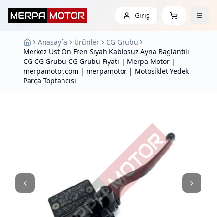
Giriş
Anasayfa
Ürünler
CG Grubu
Merkez Üst Ön Fren Siyah Kablosuz Ayna Baglantili
CG CG Grubu CG Grubu Fiyatı | Merpa Motor |
merpamotor.com | merpamotor | Motosiklet Yedek
Parça Toptancısı