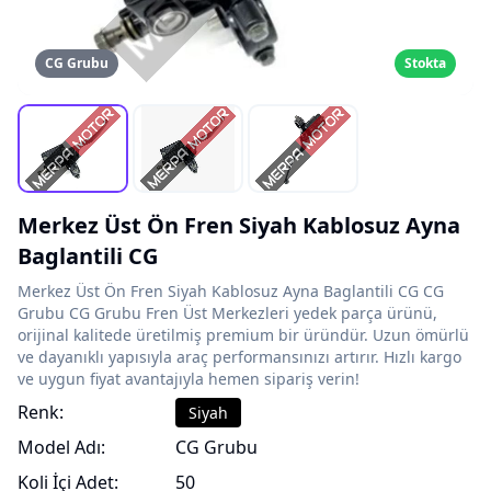
CG Grubu
Stokta
Merkez Üst Ön Fren Siyah Kablosuz Ayna
Baglantili CG
Merkez Üst Ön Fren Siyah Kablosuz Ayna Baglantili CG CG
Grubu CG Grubu Fren Üst Merkezleri yedek parça ürünü,
orijinal kalitede üretilmiş premium bir üründür. Uzun ömürlü
ve dayanıklı yapısıyla araç performansınızı artırır. Hızlı kargo
ve uygun fiyat avantajıyla hemen sipariş verin!
Renk:
Siyah
Model Adı:
CG Grubu
Koli İçi Adet:
50