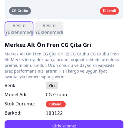
CG Grubu
Tükendi
Resim
Resim
Yüklenemedi
Yüklenemedi
Merkez Alt Ön Fren CG Çita Gri
Merkez Alt Ön Fren CG Çita Gri (2) CG Grubu CG Grubu Fren
Alt Merkezleri yedek parça ürünü, orijinal kalitede üretilmiş
premium bir üründür. Uzun ömürlü ve dayanıklı yapısıyla
araç performansınızı artırır. Hızlı kargo ve uygun fiyat
avantajıyla hemen sipariş verin!
Renk:
Gri
Model Adı:
CG Grubu
Stok Durumu:
Tükendi
Barkod:
183122
Giriş Yapınız