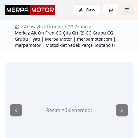
Giriş
Anasayfa
Ürünler
CG Grubu
Merkez Alt Ön Fren CG Çita Gri (2) CG Grubu CG
Grubu Fiyatı | Merpa Motor | merpamotor.com |
merpamotor | Motosiklet Yedek Parça Toptancısı
Resim Yüklenemedi