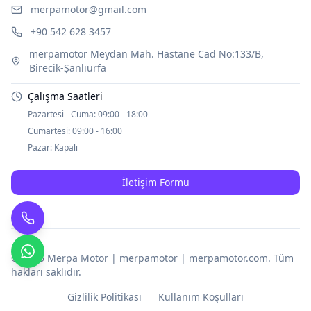
merpamotor@gmail.com
+90 542 628 3457
merpamotor Meydan Mah. Hastane Cad No:133/B,
Birecik-Şanlıurfa
Çalışma Saatleri
Pazartesi - Cuma:
09:00 - 18:00
Cumartesi:
09:00 - 16:00
Pazar:
Kapalı
İletişim Formu
© 2025
Merpa Motor | merpamotor | merpamotor.com
. Tüm
hakları saklıdır.
Gizlilik Politikası
Kullanım Koşulları