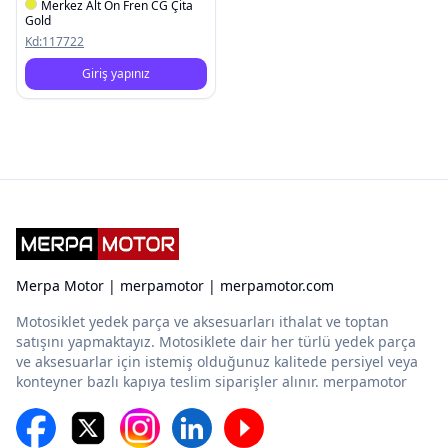
Merkez Alt Ön Fren CG Çita
Gold
Kd:
117722
Giriş yapınız
Merpa Motor | merpamotor | merpamotor.com
Motosiklet yedek parça ve aksesuarları ithalat ve toptan
satışını yapmaktayız. Motosiklete dair her türlü yedek parça
ve aksesuarlar için istemiş olduğunuz kalitede persiyel veya
konteyner bazlı kapıya teslim siparişler alınır. merpamotor