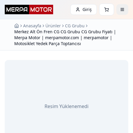
Giriş
Anasayfa
Ürünler
CG Grubu
Merkez Alt Ön Fren CG CG Grubu CG Grubu Fiyatı |
Merpa Motor | merpamotor.com | merpamotor |
Motosiklet Yedek Parça Toptancısı
Resim Yüklenemedi