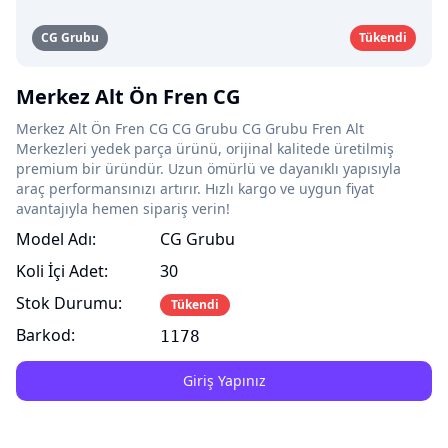
CG Grubu
Tükendi
Merkez Alt Ön Fren CG
Merkez Alt Ön Fren CG CG Grubu CG Grubu Fren Alt
Merkezleri yedek parça ürünü, orijinal kalitede üretilmiş
premium bir üründür. Uzun ömürlü ve dayanıklı yapısıyla
araç performansınızı artırır. Hızlı kargo ve uygun fiyat
avantajıyla hemen sipariş verin!
Model Adı:
CG Grubu
Koli İçi Adet:
30
Stok Durumu:
Tükendi
Barkod:
1178
Giriş Yapınız