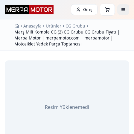
Giriş
Anasayfa
Ürünler
CG Grubu
Marş Mili Komple CG (2) CG Grubu CG Grubu Fiyatı |
Merpa Motor | merpamotor.com | merpamotor |
Motosiklet Yedek Parça Toptancısı
Resim Yüklenemedi