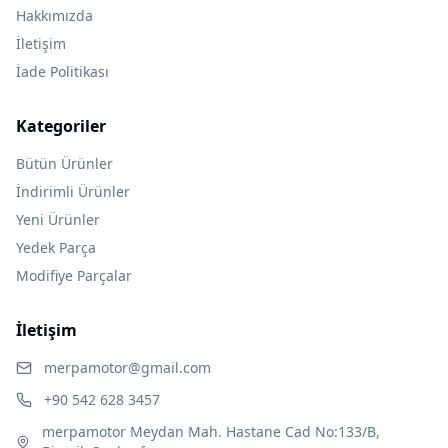
Hakkımızda
İletişim
İade Politikası
Kategoriler
Bütün Ürünler
İndirimli Ürünler
Yeni Ürünler
Yedek Parça
Modifiye Parçalar
İletişim
merpamotor@gmail.com
+90 542 628 3457
merpamotor Meydan Mah. Hastane Cad No:133/B,