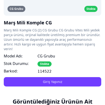
CG Grubu
Stokta
Marş Mili Komple CG
Marş Mili Komple CG (2) CG Grubu CG Grubu Vites Mili yedek
parça ürünü, orijinal kalitede üretilmiş premium bir üründür.
Uzun ömürlü ve dayanıklı yapısıyla araç performansınızı
artırır. Hızlı kargo ve uygun fiyat avantajıyla hemen sipariş
verin!
Model Adı:
CG Grubu
Stok Durumu:
Stokta
Barkod:
114522
Giriş Yapınız
Görüntülediğiniz Ürünün Ait