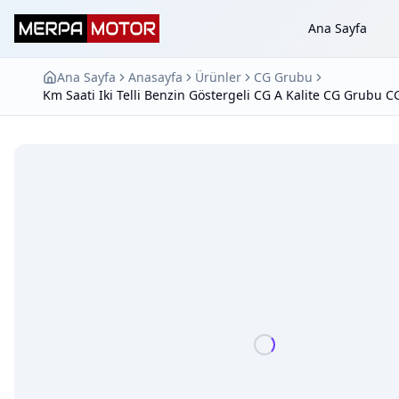
Ana Sayfa
Ana Sayfa
Anasayfa
Ürünler
CG Grubu
Km Saati Iki Telli Benzin Göstergeli CG A Kalite CG Grubu