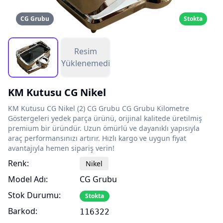
CG Grubu
Stokta
Resim
Yüklenemedi
KM Kutusu CG Nikel
KM Kutusu CG Nikel (2) CG Grubu CG Grubu Kilometre
Göstergeleri yedek parça ürünü, orijinal kalitede üretilmiş
premium bir üründür. Uzun ömürlü ve dayanıklı yapısıyla
araç performansınızı artırır. Hızlı kargo ve uygun fiyat
avantajıyla hemen sipariş verin!
Renk:
Nikel
Model Adı:
CG Grubu
Stok Durumu:
Stokta
Barkod:
116322