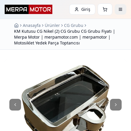
Giriş
Anasayfa
Ürünler
CG Grubu
KM Kutusu CG Nikel (2) CG Grubu CG Grubu Fiyatı |
Merpa Motor | merpamotor.com | merpamotor |
Motosiklet Yedek Parça Toptancısı