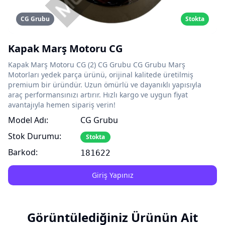
CG Grubu
Stokta
Kapak Marş Motoru CG
Kapak Marş Motoru CG (2) CG Grubu CG Grubu Marş
Motorları yedek parça ürünü, orijinal kalitede üretilmiş
premium bir üründür. Uzun ömürlü ve dayanıklı yapısıyla
araç performansınızı artırır. Hızlı kargo ve uygun fiyat
avantajıyla hemen sipariş verin!
Model Adı:
CG Grubu
Stok Durumu:
Stokta
Barkod:
181622
Giriş Yapınız
Görüntülediğiniz Ürünün Ait