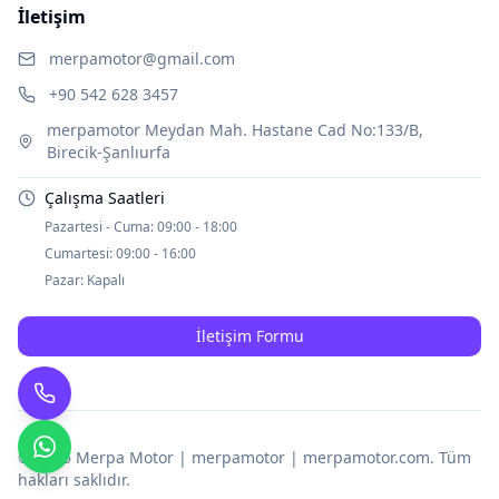
İletişim
merpamotor@gmail.com
+90 542 628 3457
merpamotor Meydan Mah. Hastane Cad No:133/B,
Birecik-Şanlıurfa
Çalışma Saatleri
Pazartesi - Cuma:
09:00 - 18:00
Cumartesi:
09:00 - 16:00
Pazar:
Kapalı
İletişim Formu
© 2025
Merpa Motor | merpamotor | merpamotor.com
. Tüm
hakları saklıdır.