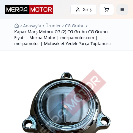
Giriş
Anasayfa
Ürünler
CG Grubu
Kapak Marş Motoru CG (2) CG Grubu CG Grubu
Fiyatı | Merpa Motor | merpamotor.com |
merpamotor | Motosiklet Yedek Parça Toptancısı