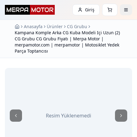
Giriş
Anasayfa
Ürünler
CG Grubu
Kampana Komple Arka CG Kuba Modeli Içi Uzun (2)
CG Grubu CG Grubu Fiyatı | Merpa Motor |
merpamotor.com | merpamotor | Motosiklet Yedek
Parça Toptancısı
Resim Yüklenemedi