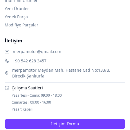
İndirimli Ürünler
Yeni Ürünler
Yedek Parça
Modifiye Parçalar
İletişim
merpamotor@gmail.com
+90 542 628 3457
merpamotor Meydan Mah. Hastane Cad No:133/B,
Birecik-Şanlıurfa
Çalışma Saatleri
Pazartesi - Cuma:
09:00 - 18:00
Cumartesi:
09:00 - 16:00
Pazar:
Kapalı
İletişim Formu