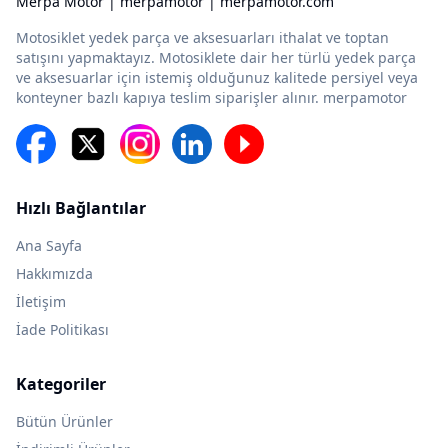
Merpa Motor | merpamotor | merpamotor.com
Motosiklet yedek parça ve aksesuarları ithalat ve toptan
satışını yapmaktayız. Motosiklete dair her türlü yedek parça
ve aksesuarlar için istemiş olduğunuz kalitede persiyel veya
konteyner bazlı kapıya teslim siparişler alınır. merpamotor
Hızlı Bağlantılar
Ana Sayfa
Hakkımızda
İletişim
İade Politikası
Kategoriler
Bütün Ürünler