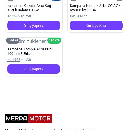
Kampana Komple Arka Sağ
Kampana Komple Arka CG AGK
Küçük Balata E-Bike
İçten Bilyalı Kisa
Kd:
1969
Koli:
50
Kd:
183422
Giriş yapınız
Giriş yapınız
E-bike
Stokta
Resim Yüklenemedi
Kampana Komple Arka Kilitli
100mm E-Bike
Kd:
1968
Koli:
30
Giriş yapınız