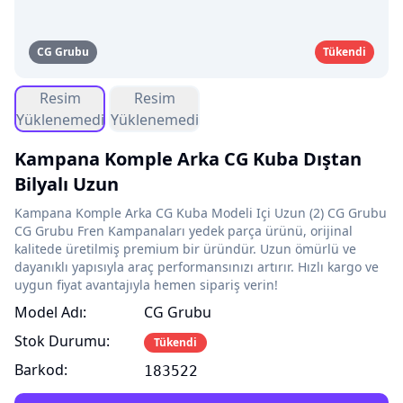
CG Grubu
Tükendi
Resim
Resim
Yüklenemedi
Yüklenemedi
Kampana Komple Arka CG Kuba Dıştan
Bilyalı Uzun
Kampana Komple Arka CG Kuba Modeli Içi Uzun (2) CG Grubu
CG Grubu Fren Kampanaları yedek parça ürünü, orijinal
kalitede üretilmiş premium bir üründür. Uzun ömürlü ve
dayanıklı yapısıyla araç performansınızı artırır. Hızlı kargo ve
uygun fiyat avantajıyla hemen sipariş verin!
Model Adı:
CG Grubu
Stok Durumu:
Tükendi
Barkod:
183522