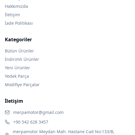
Hakkımızda
İletişim
İade Politikası
Kategoriler
Bütün Ürünler
İndirimli Ürünler
Yeni Ürünler
Yedek Parça
Modifiye Parçalar
İletişim
merpamotor@gmail.com
+90 542 628 3457
merpamotor Meydan Mah. Hastane Cad No:133/B,