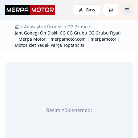
Giriş
Anasayfa
Ürünler
CG Grubu
Jant Göbegi Ön Diskli CG CG Grubu CG Grubu Fiyatı
| Merpa Motor | merpamotor.com | merpamotor |
Motosiklet Yedek Parça Toptancısı
Resim Yüklenemedi