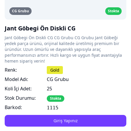
CG Grubu
Stokta
Jant Göbegi Ön Diskli CG
Jant Göbegi Ön Diskli CG CG Grubu CG Grubu Jant Göbeği
yedek parça ürünü, orijinal kalitede üretilmiş premium bir
üründür. Uzun ömürlü ve dayanıklı yapısıyla araç
performansınızı artırır. Hızlı kargo ve uygun fiyat avantajıyla
hemen sipariş verin!
Renk:
Gold
Model Adı:
CG Grubu
Koli İçi Adet:
25
Stok Durumu:
Stokta
Barkod:
1115
Giriş Yapınız