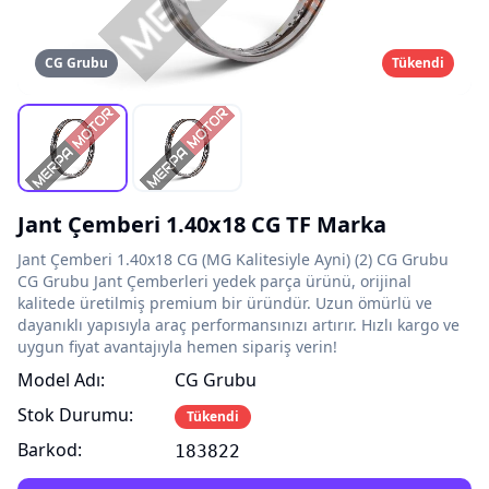
CG Grubu
Tükendi
Jant Çemberi 1.40x18 CG TF Marka
Jant Çemberi 1.40x18 CG (MG Kalitesiyle Ayni) (2) CG Grubu
CG Grubu Jant Çemberleri yedek parça ürünü, orijinal
kalitede üretilmiş premium bir üründür. Uzun ömürlü ve
dayanıklı yapısıyla araç performansınızı artırır. Hızlı kargo ve
uygun fiyat avantajıyla hemen sipariş verin!
Model Adı:
CG Grubu
Stok Durumu:
Tükendi
Barkod:
183822