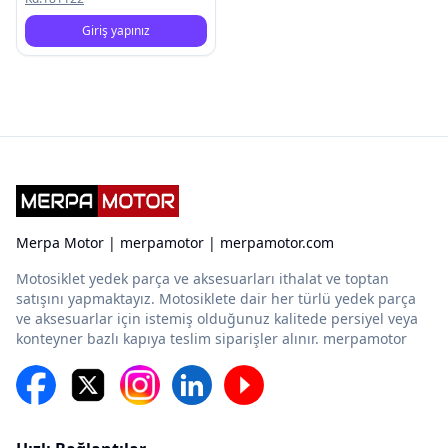
Giriş yapınız
Merpa Motor | merpamotor | merpamotor.com
Motosiklet yedek parça ve aksesuarları ithalat ve toptan
satışını yapmaktayız. Motosiklete dair her türlü yedek parça
ve aksesuarlar için istemiş olduğunuz kalitede persiyel veya
konteyner bazlı kapıya teslim siparişler alınır. merpamotor