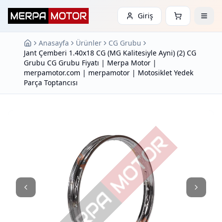
Giriş
Anasayfa
Ürünler
CG Grubu
Jant Çemberi 1.40x18 CG (MG Kalitesiyle Ayni) (2) CG
Grubu CG Grubu Fiyatı | Merpa Motor |
merpamotor.com | merpamotor | Motosiklet Yedek
Parça Toptancısı