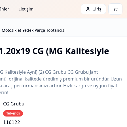
ünler
İletişim
Giriş
Motosiklet Yedek Parça Toptancısı
1.20x19 CG (MG Kalitesiyle
 Kalitesiyle Ayni) (2) CG Grubu CG Grubu Jant
ü, orijinal kalitede üretilmiş premium bir üründür. Uzun
a araç performansınızı artırır. Hızlı kargo ve uygun fiyat
rin!
CG Grubu
Tükendi
116122