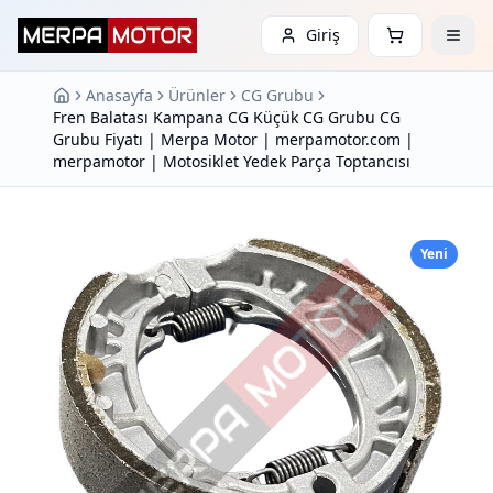
Giriş
Anasayfa
Ürünler
CG Grubu
Fren Balatası Kampana CG Küçük CG Grubu CG
Grubu Fiyatı | Merpa Motor | merpamotor.com |
merpamotor | Motosiklet Yedek Parça Toptancısı
Yeni