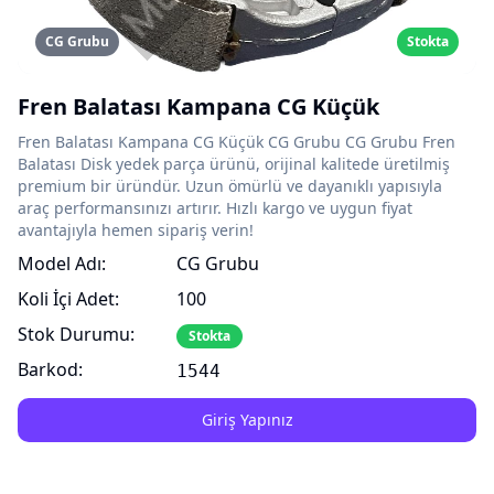
CG Grubu
Stokta
Fren Balatası Kampana CG Küçük
Fren Balatası Kampana CG Küçük CG Grubu CG Grubu Fren
Balatası Disk yedek parça ürünü, orijinal kalitede üretilmiş
premium bir üründür. Uzun ömürlü ve dayanıklı yapısıyla
araç performansınızı artırır. Hızlı kargo ve uygun fiyat
avantajıyla hemen sipariş verin!
Model Adı:
CG Grubu
Koli İçi Adet:
100
Stok Durumu:
Stokta
Barkod:
1544
Giriş Yapınız