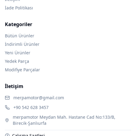
İade Politikası
Kategoriler
Bütün Ürünler
İndirimli Ürünler
Yeni Ürünler
Yedek Parça
Modifiye Parçalar
İletişim
merpamotor@gmail.com
+90 542 628 3457
merpamotor Meydan Mah. Hastane Cad No:133/B,
Birecik-Şanlıurfa
Çalışma Saatleri