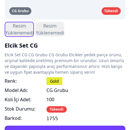
CG Grubu
Tükendi
Resim
Resim
Yüklenemedi
Yüklenemedi
Elcik Set CG
Elcik Set CG CG Grubu CG Grubu Elcikler yedek parça ürünü,
orijinal kalitede üretilmiş premium bir üründür. Uzun ömürlü
ve dayanıklı yapısıyla araç performansınızı artırır. Hızlı kargo
ve uygun fiyat avantajıyla hemen sipariş verin!
Renk:
Gold
Model Adı:
CG Grubu
Koli İçi Adet:
100
Stok Durumu:
Tükendi
Barkod:
1755