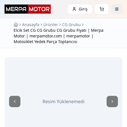
Giriş
Anasayfa
Ürünler
CG Grubu
Elcik Set CG CG Grubu CG Grubu Fiyatı | Merpa
Motor | merpamotor.com | merpamotor |
Motosiklet Yedek Parça Toptancısı
Resim Yüklenemedi