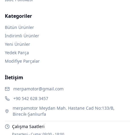
Kategoriler
Bütün Ürünler
İndirimli Ürünler
Yeni Ürünler
Yedek Parça
Modifiye Parçalar
İletişim
merpamotor@gmail.com
+90 542 628 3457
merpamotor Meydan Mah. Hastane Cad No:133/B,
Birecik-Şanlıurfa
Çalışma Saatleri
Pazartesi - Cuma:
09:00 - 18:00