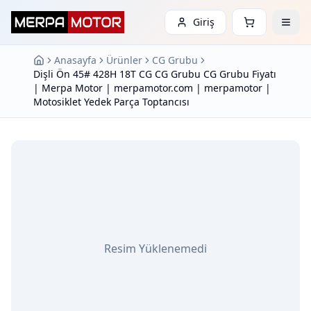
Giriş
Anasayfa
Ürünler
CG Grubu
Dişli Ön 45# 428H 18T CG CG Grubu CG Grubu Fiyatı
| Merpa Motor | merpamotor.com | merpamotor |
Motosiklet Yedek Parça Toptancısı
Resim Yüklenemedi