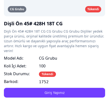
CG Grubu
Tükendi
Dişli Ön 45# 428H 18T CG
Dişli Ön 45# 428H 18T CG CG Grubu CG Grubu Dişliler yedek
parça ürünü, orijinal kalitede üretilmiş premium bir üründür.
Uzun ömürlü ve dayanıklı yapısıyla araç performansınızı
artırır. Hızlı kargo ve uygun fiyat avantajıyla hemen sipariş
verin!
Model Adı:
CG Grubu
Koli İçi Adet:
100
Stok Durumu:
Tükendi
Barkod:
1752
Giriş Yapınız