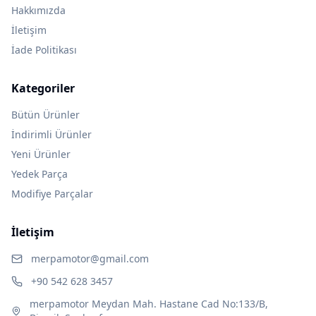
Hakkımızda
İletişim
İade Politikası
Kategoriler
Bütün Ürünler
İndirimli Ürünler
Yeni Ürünler
Yedek Parça
Modifiye Parçalar
İletişim
merpamotor@gmail.com
+90 542 628 3457
merpamotor Meydan Mah. Hastane Cad No:133/B,