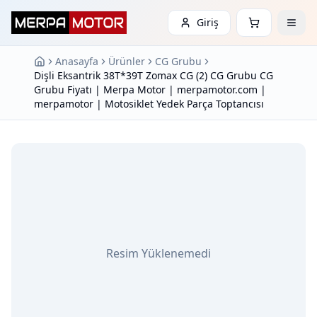
Giriş
Anasayfa
Ürünler
CG Grubu
Dişli Eksantrik 38T*39T Zomax CG (2) CG Grubu CG
Grubu Fiyatı | Merpa Motor | merpamotor.com |
merpamotor | Motosiklet Yedek Parça Toptancısı
Resim Yüklenemedi