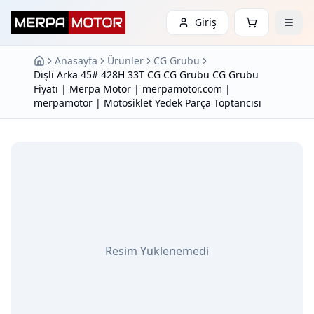
Giriş
Anasayfa
Ürünler
CG Grubu
Dişli Arka 45# 428H 33T CG CG Grubu CG Grubu
Fiyatı | Merpa Motor | merpamotor.com |
merpamotor | Motosiklet Yedek Parça Toptancısı
Resim Yüklenemedi