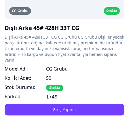
CG Grubu
Stokta
Dişli Arka 45# 428H 33T CG
Dişli Arka 45# 428H 33T CG CG Grubu CG Grubu Dişliler yedek
parça ürünü, orijinal kalitede üretilmiş premium bir üründür.
Uzun ömürlü ve dayanıklı yapısıyla araç performansınızı
artırır. Hızlı kargo ve uygun fiyat avantajıyla hemen sipariş
verin!
Model Adı:
CG Grubu
Koli İçi Adet:
50
Stok Durumu:
Stokta
Barkod:
1749
Giriş Yapınız