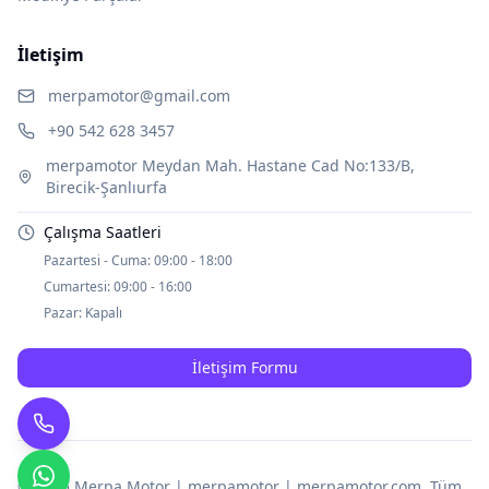
İletişim
merpamotor@gmail.com
+90 542 628 3457
merpamotor Meydan Mah. Hastane Cad No:133/B,
Birecik-Şanlıurfa
Çalışma Saatleri
Pazartesi - Cuma:
09:00 - 18:00
Cumartesi:
09:00 - 16:00
Pazar:
Kapalı
İletişim Formu
© 2025
Merpa Motor | merpamotor | merpamotor.com
. Tüm