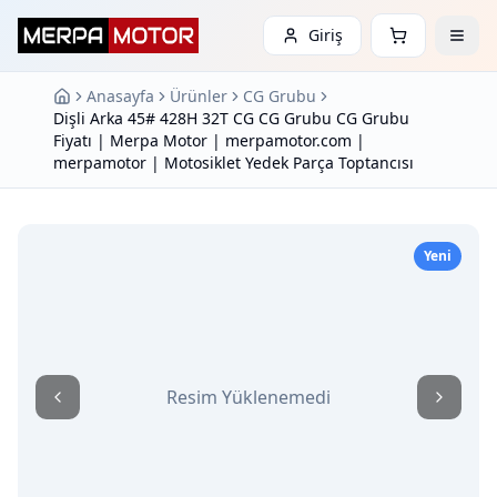
Giriş
Anasayfa
Ürünler
CG Grubu
Dişli Arka 45# 428H 32T CG CG Grubu CG Grubu
Fiyatı | Merpa Motor | merpamotor.com |
merpamotor | Motosiklet Yedek Parça Toptancısı
Yeni
Resim Yüklenemedi