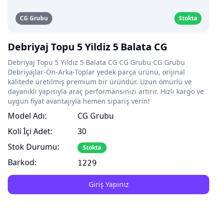
CG Grubu
Stokta
Debriyaj Topu 5 Yildiz 5 Balata CG
Debriyaj Topu 5 Yildiz 5 Balata CG CG Grubu CG Grubu
Debriyajlar-Ön-Arka-Toplar yedek parça ürünü, orijinal
kalitede üretilmiş premium bir üründür. Uzun ömürlü ve
dayanıklı yapısıyla araç performansınızı artırır. Hızlı kargo ve
uygun fiyat avantajıyla hemen sipariş verin!
Model Adı:
CG Grubu
Koli İçi Adet:
30
Stok Durumu:
Stokta
Barkod:
1229
Giriş Yapınız