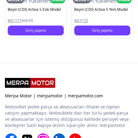
Resim Yüklenemedi
Resim Yüklenemedi
Beyin (CDI) Activa S Eski Model
Beyin (CDI) Activa S Yeni Model
Kd:
1171
Koli:
50
Kd:
1172
Giriş yapınız
Giriş yapınız
Merpa Motor | merpamotor | merpamotor.com
Motosiklet yedek parça ve aksesuarları ithalat ve toptan
satışını yapmaktayız. Motosiklete dair her türlü yedek parça
ve aksesuarlar için istemiş olduğunuz kalitede persiyel veya
konteyner bazlı kapıya teslim siparişler alınır. merpamotor