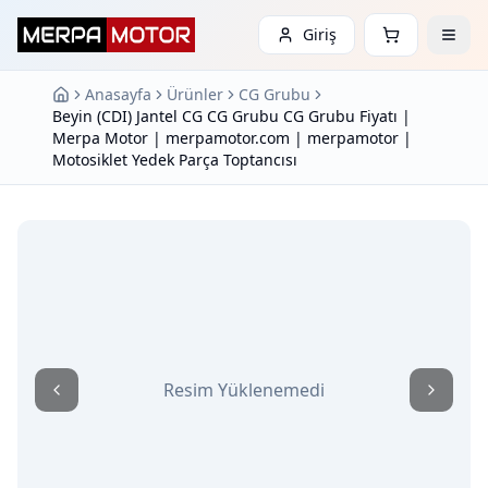
Giriş
Anasayfa
Ürünler
CG Grubu
Beyin (CDI) Jantel CG CG Grubu CG Grubu Fiyatı |
Merpa Motor | merpamotor.com | merpamotor |
Motosiklet Yedek Parça Toptancısı
Resim Yüklenemedi