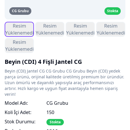
CG Grubu
Stokta
Resim
Resim
Resim
Resim
Yüklenemedi
Yüklenemedi
Yüklenemedi
Yüklenemedi
Resim
Yüklenemedi
Beyin (CDI) 4 Fişli Jantel CG
Beyin (CDI) Jantel CG CG Grubu CG Grubu Beyin (CDI) yedek
parça ürünü, orijinal kalitede üretilmiş premium bir üründür.
Uzun ömürlü ve dayanıklı yapısıyla araç performansınızı
artırır. Hızlı kargo ve uygun fiyat avantajıyla hemen sipariş
verin!
Model Adı:
CG Grubu
Koli İçi Adet:
150
Stok Durumu:
Stokta