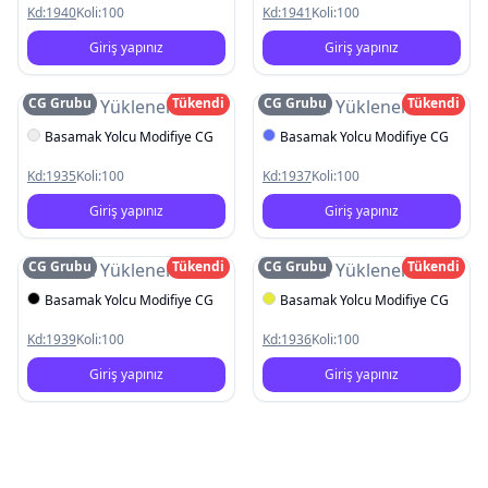
Kd:
1940
Koli:
100
Kd:
1941
Koli:
100
Giriş yapınız
Giriş yapınız
CG Grubu
Tükendi
CG Grubu
Tükendi
Resim Yüklenemedi
Resim Yüklenemedi
Basamak Yolcu Modifiye CG
Basamak Yolcu Modifiye CG
Kd:
1935
Koli:
100
Kd:
1937
Koli:
100
Giriş yapınız
Giriş yapınız
CG Grubu
Tükendi
CG Grubu
Tükendi
Resim Yüklenemedi
Resim Yüklenemedi
Basamak Yolcu Modifiye CG
Basamak Yolcu Modifiye CG
Kd:
1939
Koli:
100
Kd:
1936
Koli:
100
Giriş yapınız
Giriş yapınız