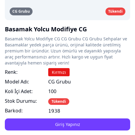
CG Grubu
Tükendi
Basamak Yolcu Modifiye CG
Basamak Yolcu Modifiye CG CG Grubu CG Grubu Sehpalar ve
Basamaklar yedek parça ürünü, orijinal kalitede üretilmiş
premium bir üründür. Uzun ömürlü ve dayanıklı yapısıyla
araç performansınızı artırır. Hızlı kargo ve uygun fiyat
avantajıyla hemen sipariş verin!
Renk:
Kırmızı
Model Adı:
CG Grubu
Koli İçi Adet:
100
Stok Durumu:
Tükendi
Barkod:
1938
Giriş Yapınız