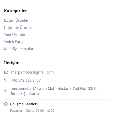
Kategoriler
Bütün Ürünler
İndirimli Ürünler
Yeni Ürünler
Yedek Parça
Modifiye Parçalar
İletişim
merpamotor@gmail.com
+90 542 628 3457
merpamotor Meydan Mah. Hastane Cad No:133/B,
Birecik-Şanlıurfa
Çalışma Saatleri
Pazartesi - Cuma:
09:00 - 18:00