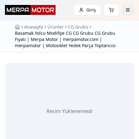
Giriş
Anasayfa
Ürünler
CG Grubu
Basamak Yolcu Modifiye CG CG Grubu CG Grubu
Fiyatı | Merpa Motor | merpamotor.com |
merpamotor | Motosiklet Yedek Parça Toptancısı
Resim Yüklenemedi