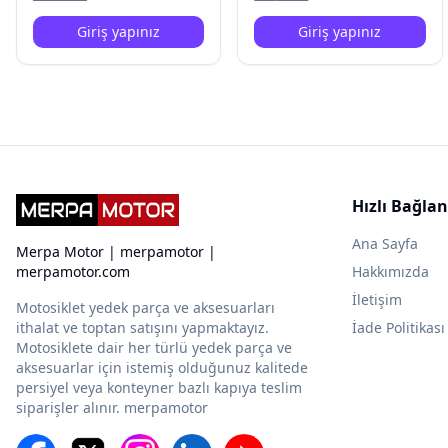
Giriş yapınız
Giriş yapınız
Hızlı Bağlan
Ana Sayfa
Merpa Motor | merpamotor |
merpamotor.com
Hakkımızda
İletişim
Motosiklet yedek parça ve aksesuarları
ithalat ve toptan satışını yapmaktayız.
İade Politikası
Motosiklete dair her türlü yedek parça ve
aksesuarlar için istemiş olduğunuz kalitede
persiyel veya konteyner bazlı kapıya teslim
siparişler alınır. merpamotor