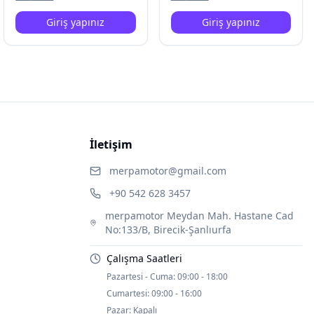
Giriş yapınız
Giriş yapınız
İletişim
merpamotor@gmail.com
+90 542 628 3457
merpamotor Meydan Mah. Hastane Cad
No:133/B, Birecik-Şanlıurfa
Çalışma Saatleri
Pazartesi - Cuma:
09:00 - 18:00
Cumartesi:
09:00 - 16:00
Pazar:
Kapalı