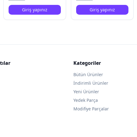
Giriş yapınız
Giriş yapınız
tılar
Kategoriler
Bütün Ürünler
İndirimli Ürünler
Yeni Ürünler
Yedek Parça
Modifiye Parçalar