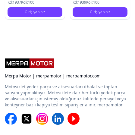
Kd:
1937
Koli:
100
Kd:
1939
Koli:
100
Giriş yapınız
Giriş yapınız
Merpa Motor | merpamotor | merpamotor.com
Motosiklet yedek parça ve aksesuarları ithalat ve toptan
satışını yapmaktayız. Motosiklete dair her türlü yedek parça
ve aksesuarlar için istemiş olduğunuz kalitede persiyel veya
konteyner bazlı kapıya teslim siparişler alınır. merpamotor