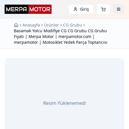
Giriş
Anasayfa
Ürünler
CG Grubu
Basamak Yolcu Modifiye CG CG Grubu CG Grubu
Fiyatı | Merpa Motor | merpamotor.com |
merpamotor | Motosiklet Yedek Parça Toptancısı
Resim Yüklenemedi