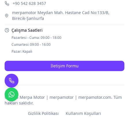
+90 542 628 3457
merpamotor Meydan Mah. Hastane Cad No:133/B,
Birecik-Şanlıurfa
Çalışma Saatleri
Pazartesi - Cuma:
09:00 - 18:00
Cumartesi:
09:00 - 16:00
Pazar:
Kapalı
İletişim Formu
© 2025
Merpa Motor | merpamotor | merpamotor.com
. Tüm
hakları saklıdır.
Gizlilik Politikası
Kullanım Koşulları