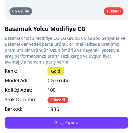
CG Grubu
Tükendi
Basamak Yolcu Modifiye CG
Basamak Yolcu Modifiye CG CG Grubu CG Grubu Sehpalar ve
Basamaklar yedek parça ürünü, orijinal kalitede üretilmiş
premium bir üründür. Uzun ömürlü ve dayanıklı yapısıyla
araç performansınızı artırır. Hızlı kargo ve uygun fiyat
avantajıyla hemen sipariş verin!
Renk:
Gold
Model Adı:
CG Grubu
Koli İçi Adet:
100
Stok Durumu:
Tükendi
Barkod:
1936
Giriş Yapınız