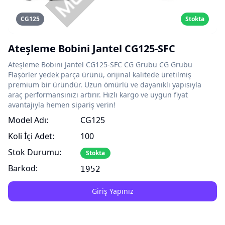
CG125
Stokta
Ateşleme Bobini Jantel CG125-SFC
Ateşleme Bobini Jantel CG125-SFC CG Grubu CG Grubu
Flaşörler yedek parça ürünü, orijinal kalitede üretilmiş
premium bir üründür. Uzun ömürlü ve dayanıklı yapısıyla
araç performansınızı artırır. Hızlı kargo ve uygun fiyat
avantajıyla hemen sipariş verin!
Model Adı:
CG125
Koli İçi Adet:
100
Stok Durumu:
Stokta
Barkod:
1952
Giriş Yapınız