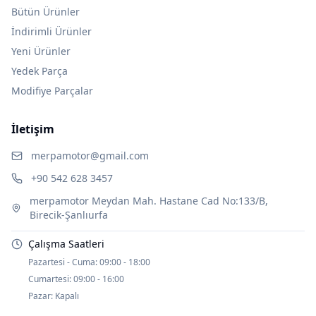
Bütün Ürünler
İndirimli Ürünler
Yeni Ürünler
Yedek Parça
Modifiye Parçalar
İletişim
merpamotor@gmail.com
+90 542 628 3457
merpamotor Meydan Mah. Hastane Cad No:133/B,
Birecik-Şanlıurfa
Çalışma Saatleri
Pazartesi - Cuma:
09:00 - 18:00
Cumartesi:
09:00 - 16:00
Pazar:
Kapalı