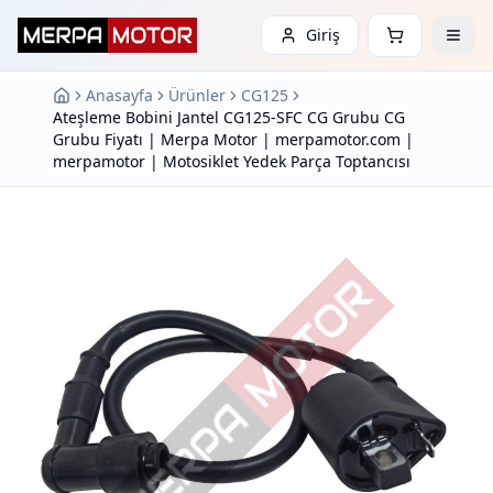
Giriş
Anasayfa
Ürünler
CG125
Ateşleme Bobini Jantel CG125-SFC CG Grubu CG
Grubu Fiyatı | Merpa Motor | merpamotor.com |
merpamotor | Motosiklet Yedek Parça Toptancısı