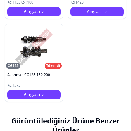
Kd:
1155
Koli:
100
Kd:
1420
Giriş yapınız
Giriş yapınız
CG125
Tükendi
Sanziman CG125-150-200
Kd:
1575
Giriş yapınız
Görüntülediğiniz Ürüne Benzer
Ürünler