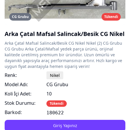
CG Grubu
Tükendi
Arka Çatal Mafsal Salincak/Besik CG Nikel
Arka Çatal Mafsal Salincak/Besik CG Nikel Nikel (2) CG Grubu
CG Grubu Arka Çatal/Mafsal yedek parça ürünü, orijinal
kalitede üretilmiş premium bir üründür. Uzun ömürlü ve
dayanıklı yapısıyla araç performansınızı artırır. Hızlı kargo ve
uygun fiyat avantajıyla hemen sipariş verin!
Renk:
Nikel
Model Adı:
CG Grubu
Koli İçi Adet:
10
Stok Durumu:
Tükendi
Barkod:
180622
Giriş Yapınız