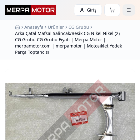
Giriş
Anasayfa
Ürünler
CG Grubu
Arka Çatal Mafsal Salincak/Besik CG Nikel Nikel (2)
CG Grubu CG Grubu Fiyatı | Merpa Motor |
merpamotor.com | merpamotor | Motosiklet Yedek
Parça Toptancısı