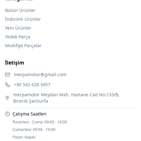
Bütün Ürünler
İndirimli Ürünler
Yeni Ürünler
Yedek Parça
Modifiye Parçalar
İletişim
merpamotor@gmail.com
+90 542 628 3457
merpamotor Meydan Mah. Hastane Cad No:133/B,
Birecik-Şanlıurfa
Çalışma Saatleri
Pazartesi - Cuma:
09:00 - 18:00
Cumartesi:
09:00 - 16:00
Pazar:
Kapalı