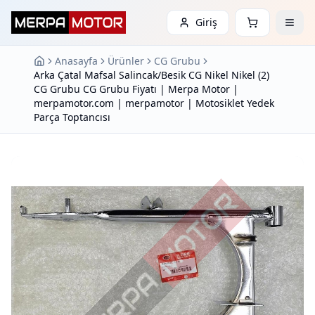
Giriş
Anasayfa
Ürünler
CG Grubu
Arka Çatal Mafsal Salincak/Besik CG Nikel Nikel (2)
CG Grubu CG Grubu Fiyatı | Merpa Motor |
merpamotor.com | merpamotor | Motosiklet Yedek
Parça Toptancısı