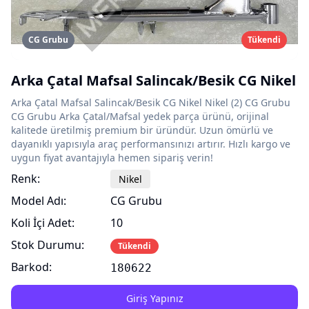
CG Grubu
Tükendi
Arka Çatal Mafsal Salincak/Besik CG Nikel
Arka Çatal Mafsal Salincak/Besik CG Nikel Nikel (2) CG Grubu
CG Grubu Arka Çatal/Mafsal yedek parça ürünü, orijinal
kalitede üretilmiş premium bir üründür. Uzun ömürlü ve
dayanıklı yapısıyla araç performansınızı artırır. Hızlı kargo ve
uygun fiyat avantajıyla hemen sipariş verin!
Renk:
Nikel
Model Adı:
CG Grubu
Koli İçi Adet:
10
Stok Durumu:
Tükendi
Barkod:
180622
Giriş Yapınız