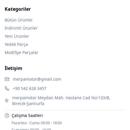
Kategoriler
Bütün Ürünler
İndirimli Ürünler
Yeni Ürünler
Yedek Parça
Modifiye Parçalar
İletişim
merpamotor@gmail.com
+90 542 628 3457
merpamotor Meydan Mah. Hastane Cad No:133/B,
Birecik-Şanlıurfa
Çalışma Saatleri
Pazartesi - Cuma:
09:00 - 18:00
Cumartesi:
09:00 - 16:00