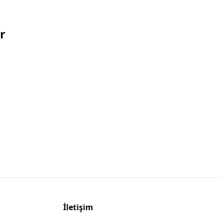
r
İletişim