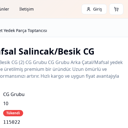
ünler
İletişim
Giriş
t Yedek Parça Toptancısı
fsal Salincak/Besik CG
/Besik CG (2) CG Grubu CG Grubu Arka Çatal/Mafsal yedek
ede üretilmiş premium bir üründür. Uzun ömürlü ve
ormansınızı artırır. Hızlı kargo ve uygun fiyat avantajıyla
CG Grubu
10
Tükendi
115022