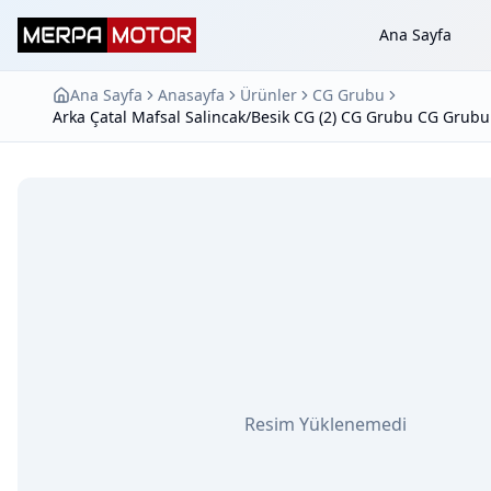
Ana Sayfa
Ana Sayfa
Anasayfa
Ürünler
CG Grubu
Arka Çatal Mafsal Salincak/Besik CG (2) CG Grubu CG Grub
Resim Yüklenemedi