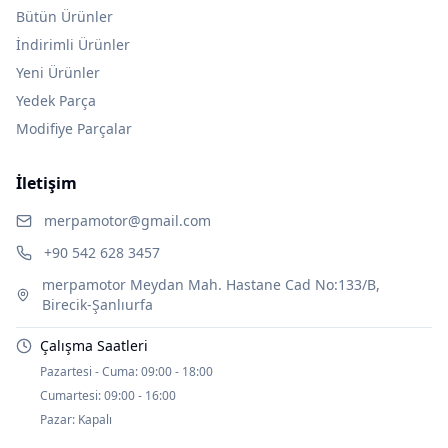
Bütün Ürünler
İndirimli Ürünler
Yeni Ürünler
Yedek Parça
Modifiye Parçalar
İletişim
merpamotor@gmail.com
+90 542 628 3457
merpamotor Meydan Mah. Hastane Cad No:133/B,
Birecik-Şanlıurfa
Çalışma Saatleri
Pazartesi - Cuma:
09:00 - 18:00
Cumartesi:
09:00 - 16:00
Pazar:
Kapalı