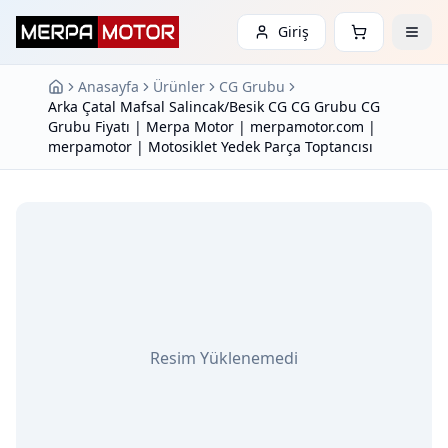
Giriş
Anasayfa
Ürünler
CG Grubu
Arka Çatal Mafsal Salincak/Besik CG CG Grubu CG
Grubu Fiyatı | Merpa Motor | merpamotor.com |
merpamotor | Motosiklet Yedek Parça Toptancısı
Resim Yüklenemedi