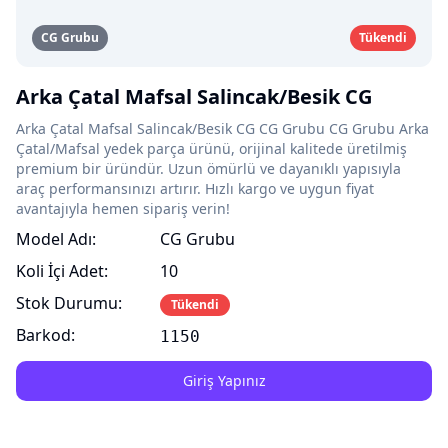
CG Grubu
Tükendi
Arka Çatal Mafsal Salincak/Besik CG
Arka Çatal Mafsal Salincak/Besik CG CG Grubu CG Grubu Arka
Çatal/Mafsal yedek parça ürünü, orijinal kalitede üretilmiş
premium bir üründür. Uzun ömürlü ve dayanıklı yapısıyla
araç performansınızı artırır. Hızlı kargo ve uygun fiyat
avantajıyla hemen sipariş verin!
Model Adı:
CG Grubu
Koli İçi Adet:
10
Stok Durumu:
Tükendi
Barkod:
1150
Giriş Yapınız