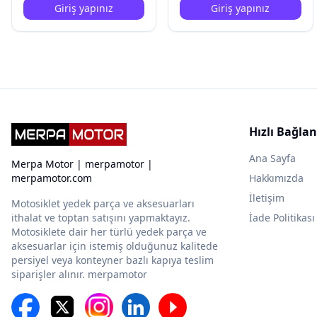
Giriş yapınız
Giriş yapınız
Hızlı Bağlan
Ana Sayfa
Merpa Motor | merpamotor |
merpamotor.com
Hakkımızda
İletişim
Motosiklet yedek parça ve aksesuarları
ithalat ve toptan satışını yapmaktayız.
İade Politikası
Motosiklete dair her türlü yedek parça ve
aksesuarlar için istemiş olduğunuz kalitede
persiyel veya konteyner bazlı kapıya teslim
siparişler alınır. merpamotor