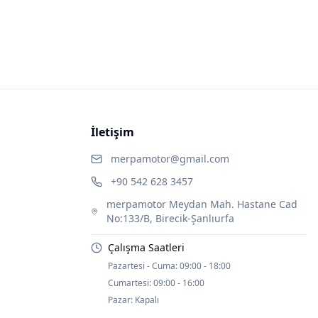
İletişim
merpamotor@gmail.com
+90 542 628 3457
merpamotor Meydan Mah. Hastane Cad
No:133/B, Birecik-Şanlıurfa
Çalışma Saatleri
Pazartesi - Cuma:
09:00 - 18:00
Cumartesi:
09:00 - 16:00
Pazar:
Kapalı