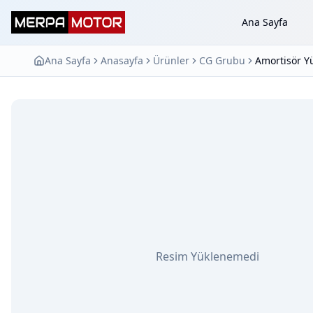
Ana Sayfa
Ana Sayfa
Anasayfa
Ürünler
CG Grubu
Amortisör Y
Resim Yüklenemedi