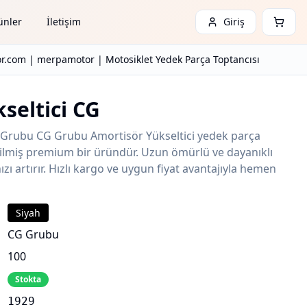
ünler
İletişim
Giriş
r.com | merpamotor | Motosiklet Yedek Parça Toptancısı
seltici CG
 Grubu CG Grubu Amortisör Yükseltici yedek parça
etilmiş premium bir üründür. Uzun ömürlü ve dayanıklı
zı artırır. Hızlı kargo ve uygun fiyat avantajıyla hemen
Siyah
CG Grubu
100
Stokta
1929