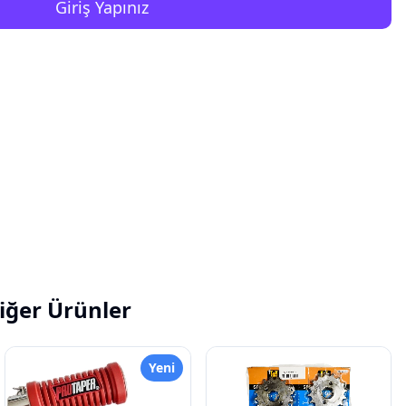
Giriş Yapınız
iğer Ürünler
Yeni