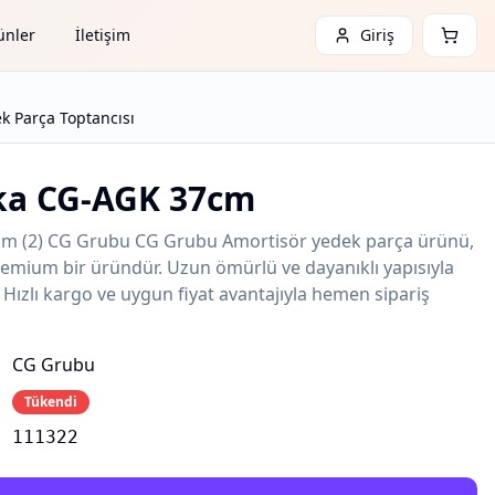
ünler
İletişim
Giriş
 Parça Toptancısı
ka CG-AGK 37cm
m (2) CG Grubu CG Grubu Amortisör yedek parça ürünü,
 premium bir üründür. Uzun ömürlü ve dayanıklı yapısıyla
. Hızlı kargo ve uygun fiyat avantajıyla hemen sipariş
CG Grubu
Tükendi
111322