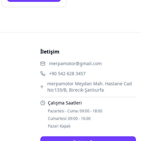
İletişim
merpamotor@gmail.com
+90 542 628 3457
merpamotor Meydan Mah. Hastane Cad
No:133/B, Birecik-Şanlıurfa
Çalışma Saatleri
Pazartesi - Cuma:
09:00 - 18:00
Cumartesi:
09:00 - 16:00
Pazar:
Kapalı