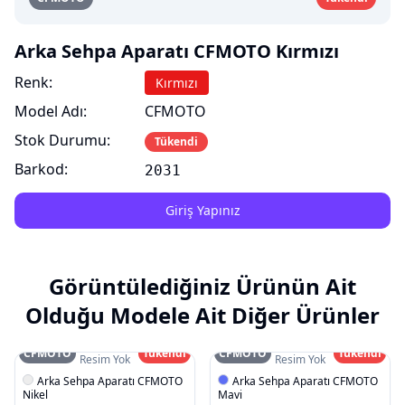
Arka Sehpa Aparatı CFMOTO Kırmızı
Renk:
Kırmızı
Model Adı:
CFMOTO
Stok Durumu:
Tükendi
Barkod:
2031
Giriş Yapınız
Görüntülediğiniz Ürünün Ait
Olduğu Modele Ait Diğer Ürünler
CFMOTO
Tükendi
CFMOTO
Tükendi
Resim Yok
Resim Yok
Arka Sehpa Aparatı CFMOTO
Arka Sehpa Aparatı CFMOTO
Nikel
Mavi