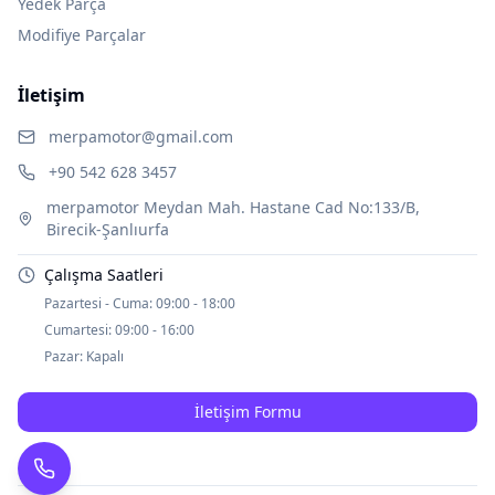
Yedek Parça
Modifiye Parçalar
İletişim
merpamotor@gmail.com
+90 542 628 3457
merpamotor Meydan Mah. Hastane Cad No:133/B,
Birecik-Şanlıurfa
Çalışma Saatleri
Pazartesi - Cuma:
09:00 - 18:00
Cumartesi:
09:00 - 16:00
Pazar:
Kapalı
İletişim Formu