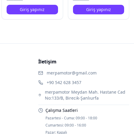
Giriş yapınız
Giriş yapınız
İletişim
merpamotor@gmail.com
+90 542 628 3457
merpamotor Meydan Mah. Hastane Cad
No:133/B, Birecik-Şanlıurfa
Çalışma Saatleri
Pazartesi - Cuma:
09:00 - 18:00
Cumartesi:
09:00 - 16:00
Pazar:
Kapalı