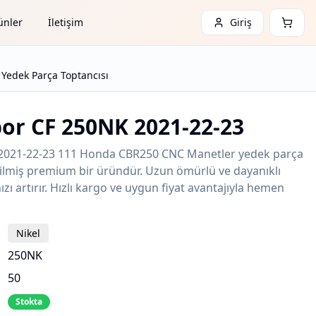
ünler
İletişim
Giriş
Yedek Parça Toptancısı
or CF 250NK 2021-22-23
2021-22-23 111 Honda CBR250 CNC Manetler yedek parça
etilmiş premium bir üründür. Uzun ömürlü ve dayanıklı
zı artırır. Hızlı kargo ve uygun fiyat avantajıyla hemen
Nikel
250NK
50
Stokta