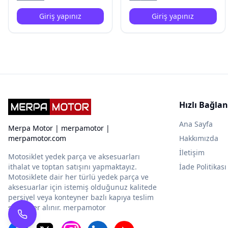
Giriş yapınız
Giriş yapınız
Hızlı Bağlan
Ana Sayfa
Merpa Motor | merpamotor |
merpamotor.com
Hakkımızda
İletişim
Motosiklet yedek parça ve aksesuarları
ithalat ve toptan satışını yapmaktayız.
İade Politikası
Motosiklete dair her türlü yedek parça ve
aksesuarlar için istemiş olduğunuz kalitede
persiyel veya konteyner bazlı kapıya teslim
siparişler alınır. merpamotor