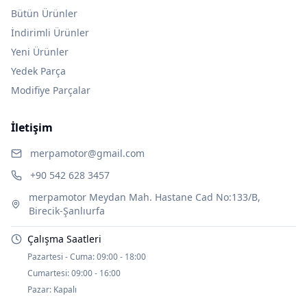
Bütün Ürünler
İndirimli Ürünler
Yeni Ürünler
Yedek Parça
Modifiye Parçalar
İletişim
merpamotor@gmail.com
+90 542 628 3457
merpamotor Meydan Mah. Hastane Cad No:133/B,
Birecik-Şanlıurfa
Çalışma Saatleri
Pazartesi - Cuma:
09:00 - 18:00
Cumartesi:
09:00 - 16:00
Pazar:
Kapalı