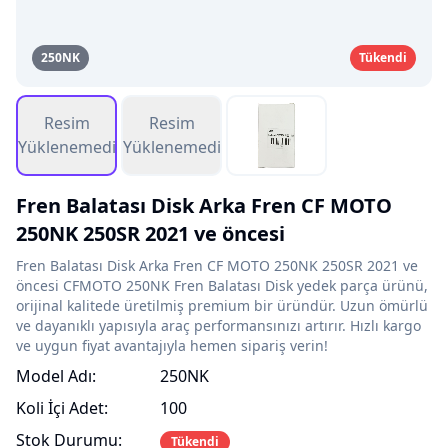
250NK
Tükendi
Resim
Resim
Yüklenemedi
Yüklenemedi
Fren Balatası Disk Arka Fren CF MOTO
250NK 250SR 2021 ve öncesi
Fren Balatası Disk Arka Fren CF MOTO 250NK 250SR 2021 ve
öncesi CFMOTO 250NK Fren Balatası Disk yedek parça ürünü,
orijinal kalitede üretilmiş premium bir üründür. Uzun ömürlü
ve dayanıklı yapısıyla araç performansınızı artırır. Hızlı kargo
ve uygun fiyat avantajıyla hemen sipariş verin!
Model Adı:
250NK
Koli İçi Adet:
100
Stok Durumu:
Tükendi