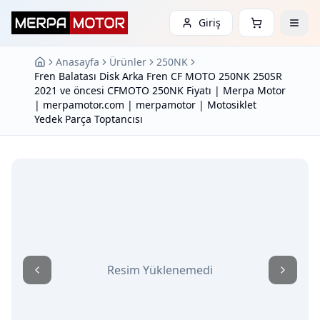
Giriş
Anasayfa
Ürünler
250NK
Fren Balatası Disk Arka Fren CF MOTO 250NK 250SR
2021 ve öncesi CFMOTO 250NK Fiyatı | Merpa Motor
| merpamotor.com | merpamotor | Motosiklet
Yedek Parça Toptancısı
Resim Yüklenemedi