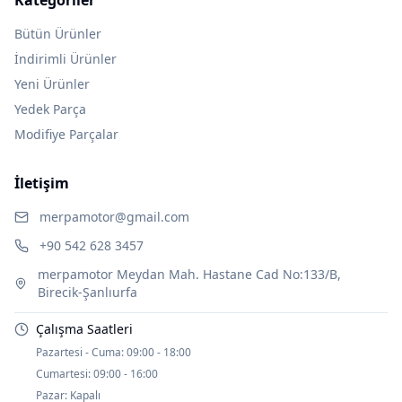
Bütün Ürünler
İndirimli Ürünler
Yeni Ürünler
Yedek Parça
Modifiye Parçalar
İletişim
merpamotor@gmail.com
+90 542 628 3457
merpamotor Meydan Mah. Hastane Cad No:133/B,
Birecik-Şanlıurfa
Çalışma Saatleri
Pazartesi - Cuma:
09:00 - 18:00
Cumartesi:
09:00 - 16:00
Pazar:
Kapalı