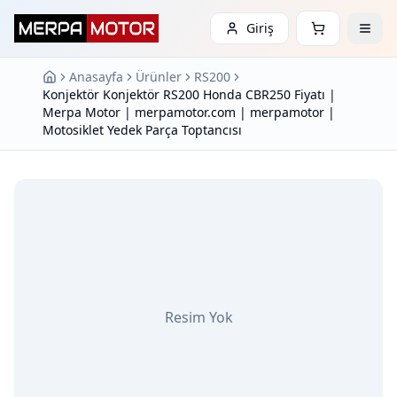
Giriş
Anasayfa
Ürünler
RS200
Konjektör Konjektör RS200 Honda CBR250 Fiyatı |
Merpa Motor | merpamotor.com | merpamotor |
Motosiklet Yedek Parça Toptancısı
Resim Yok