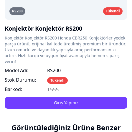
RS200
Tükendi
Konjektör Konjektör RS200
Konjektör Konjektör RS200 Honda CBR250 Konjektörler yedek
parça ürünü, orijinal kalitede üretilmiş premium bir üründür.
Uzun ömürlü ve dayanıklı yapısıyla araç performansınızı
artırır. Hızlı kargo ve uygun fiyat avantajıyla hemen sipariş
verin!
Model Adı:
RS200
Stok Durumu:
Tükendi
Barkod:
1555
Giriş Yapınız
Görüntülediğiniz Ürüne Benzer